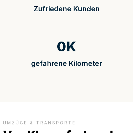
Zufriedene Kunden
0
K
gefahrene Kilometer
UMZÜGE & TRANSPORTE