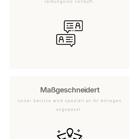
reibungslos verläuft.
Maßgeschneidert
Unser Service wird speziell an Ihr Anliegen
angepasst.