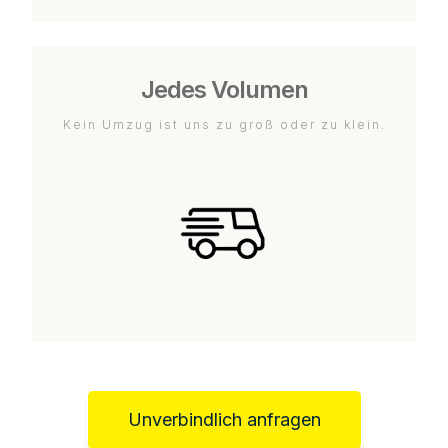
Jedes Volumen
Kein Umzug ist uns zu groß oder zu klein.
Unverbindlich anfragen