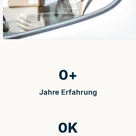
0
+
Jahre Erfahrung
0
K