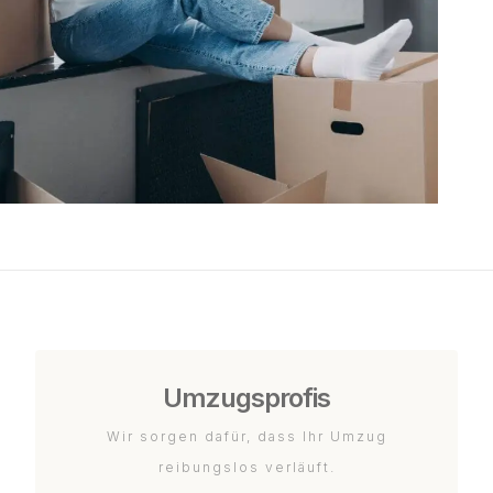
Umzugsprofis
Wir sorgen dafür, dass Ihr Umzug
reibungslos verläuft.