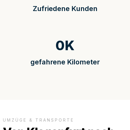
Zufriedene Kunden
0
K
gefahrene Kilometer
UMZÜGE & TRANSPORTE