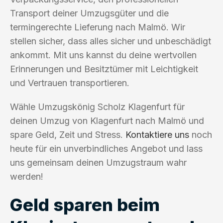
Transport deiner Umzugsgüter und die
termingerechte Lieferung nach Malmö. Wir
stellen sicher, dass alles sicher und unbeschädigt
ankommt. Mit uns kannst du deine wertvollen
Erinnerungen und Besitztümer mit Leichtigkeit
und Vertrauen transportieren.
Wähle Umzugskönig Scholz Klagenfurt für
deinen Umzug von Klagenfurt nach Malmö und
spare Geld, Zeit und Stress.
Kontaktiere uns
noch
heute für ein unverbindliches Angebot und lass
uns gemeinsam deinen Umzugstraum wahr
werden!
Geld sparen beim