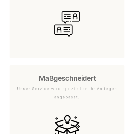
Maßgeschneidert
Unser Service wird speziell an Ihr Anliegen
angepasst.