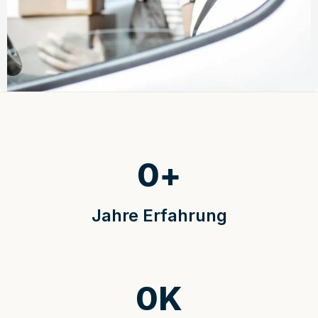
0
+
Jahre Erfahrung
0
K