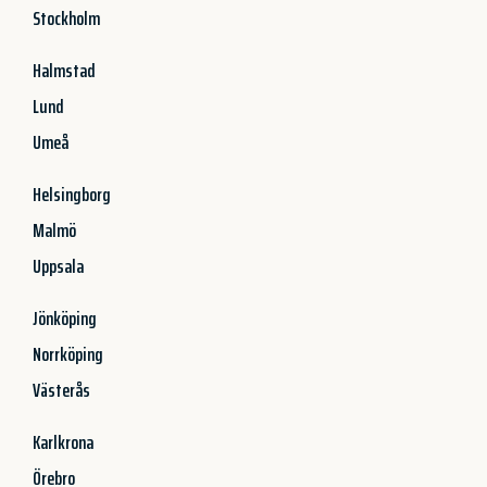
Stockholm
Halmstad
Lund
Umeå
Helsingborg
Malmö
Uppsala
Jönköping
Norrköping
Västerås
Karlkrona
Örebro