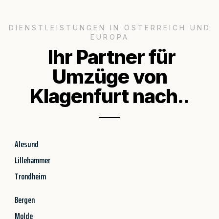
DIENSTLEISTUNGEN IN ÖSTERREICH UND
EUROPA
Ihr Partner für
Umzüge von
Klagenfurt nach..
Alesund
Lillehammer
Trondheim
Bergen
Molde