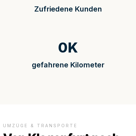
Zufriedene Kunden
0
K
gefahrene Kilometer
UMZÜGE & TRANSPORTE