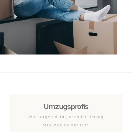
Umzugsprofis
Wir sorgen dafür, dass Ihr Umzug
reibungslos verläuft.