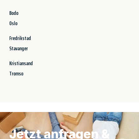
Bodo
Oslo
Fredrikstad
Stavanger
Kristiansand
Tromso
Jetzt anfragen &