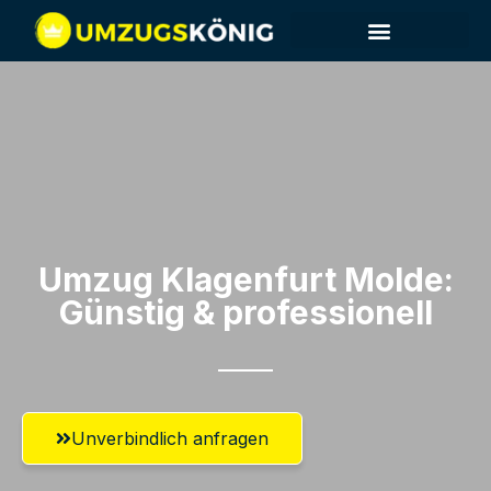
Umzug Klagenfurt​ Molde:
Günstig & professionell​
Unverbindlich anfragen