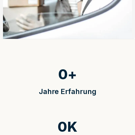
0
+
Jahre Erfahrung
0
K