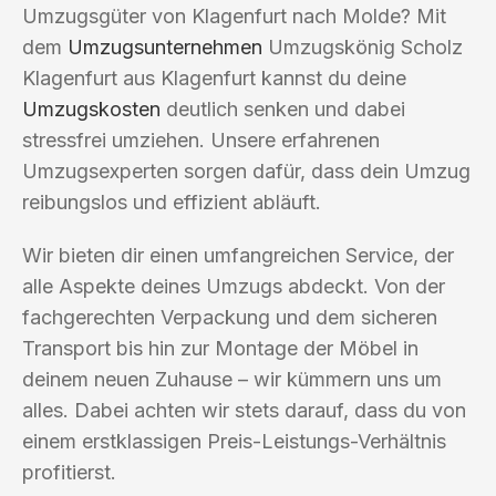
Umzugsgüter von Klagenfurt nach Molde? Mit
dem
Umzugsunternehmen
Umzugskönig Scholz
Klagenfurt aus Klagenfurt kannst du deine
Umzugskosten
deutlich senken und dabei
stressfrei umziehen. Unsere erfahrenen
Umzugsexperten sorgen dafür, dass dein Umzug
reibungslos und effizient abläuft.
Wir bieten dir einen umfangreichen Service, der
alle Aspekte deines Umzugs abdeckt. Von der
fachgerechten Verpackung und dem sicheren
Transport bis hin zur Montage der Möbel in
deinem neuen Zuhause – wir kümmern uns um
alles. Dabei achten wir stets darauf, dass du von
einem erstklassigen Preis-Leistungs-Verhältnis
profitierst.