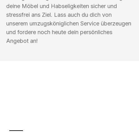
deine Möbel und Habseligkeiten sicher und
stressfrei ans Ziel. Lass auch du dich von
unserem umzugsköniglichen Service überzeugen
und fordere noch heute dein persönliches
Angebot an!
UMZUGSKÖNIG SCHOLZ KLAGENFURT
Ihr Umzug oder
Transport