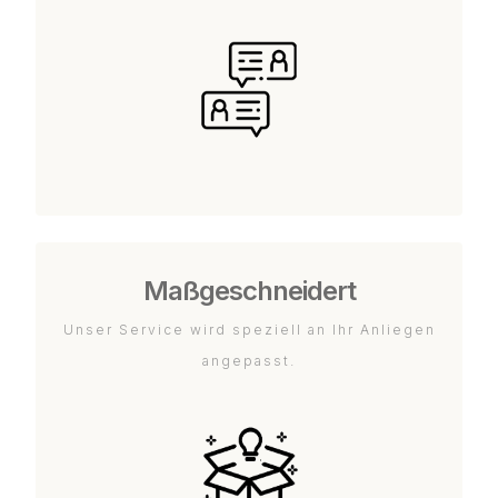
Maßgeschneidert
Unser Service wird speziell an Ihr Anliegen
angepasst.