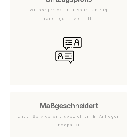
Wir sorgen dafür, dass Ihr Umzug
reibungslos verläuft.
Maßgeschneidert
Unser Service wird speziell an Ihr Anliegen
angepasst.