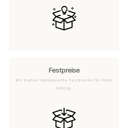
Festpreise
Wir bieten transparente Festpreise für Ihren
Umzug.