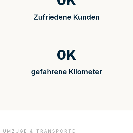
0
K
Zufriedene Kunden
0
K
gefahrene Kilometer
UMZÜGE & TRANSPORTE