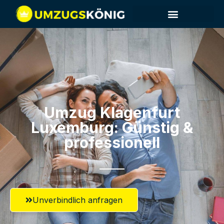
Umzug Klagenfurt​
Luxemburg: Günstig &
professionell​
Unverbindlich anfragen