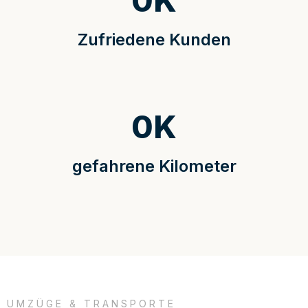
0
K
Zufriedene Kunden
0
K
gefahrene Kilometer
UMZÜGE & TRANSPORTE