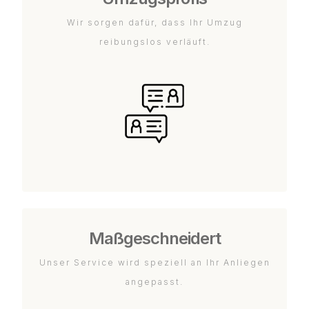
Wir sorgen dafür, dass Ihr Umzug
reibungslos verläuft.
Maßgeschneidert
Unser Service wird speziell an Ihr Anliegen
angepasst.